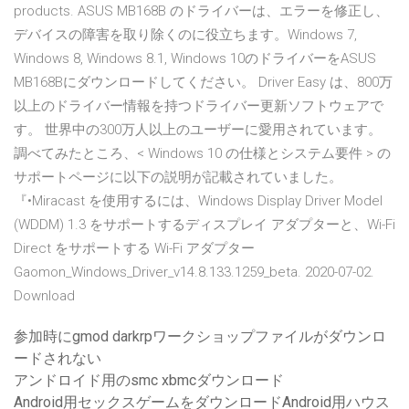
products. ASUS MB168B のドライバーは、エラーを修正し、
デバイスの障害を取り除くのに役立ちます。Windows 7,
Windows 8, Windows 8.1, Windows 10のドライバーをASUS
MB168Bにダウンロードしてください。 Driver Easy は、800万
以上のドライバー情報を持つドライバー更新ソフトウェアで
す。 世界中の300万人以上のユーザーに愛用されています。
調べてみたところ、< Windows 10 の仕様とシステム要件 > の
サポートページに以下の説明が記載されていました。
『•Miracast を使用するには、Windows Display Driver Model
(WDDM) 1.3 をサポートするディスプレイ アダプターと、Wi-Fi
Direct をサポートする Wi-Fi アダプター
Gaomon_Windows_Driver_v14.8.133.1259_beta. 2020-07-02.
Download
参加時にgmod darkrpワークショップファイルがダウンロ
ードされない
アンドロイド用のsmc xbmcダウンロード
Android用セックスゲームをダウンロードAndroid用ハウス