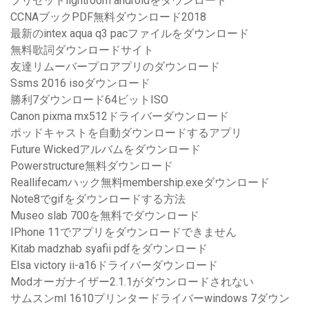
プリセットlightroom androidをダウンロード
CCNAブックPDF無料ダウンロード2018
最新のintex aqua q3 pacファイルをダウンロード
無料歌詞ダウンロードサイト
友達リムーバープロアプリのダウンロード
Ssms 2016 isoダウンロード
勝利7ダウンロード64ビットISO
Canon pixma mx512ドライバーダウンロード
ポッドキャストを自動ダウンロードするアプリ
Future Wickedアルバムをダウンロード
Powerstructure無料ダウンロード
Reallifecamハック無料membership.exeダウンロード
Note8でgifをダウンロードする方法
Museo slab 700を無料でダウンロード
IPhone 11でアプリをダウンロードできません
Kitab madzhab syafii pdfをダウンロード
Elsa victory ii-a16ドライバーダウンロード
Modオーガナイザー2.1.1がダウンロードされない
サムスンml 1610プリンタードライバーwindows 7ダウン