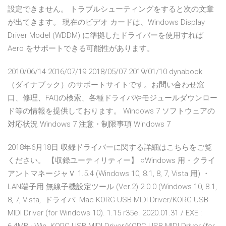
設定できません。 トラブルシューティングをすると次の文章
が出てきます。 現在のビデオ カードは、Windows Display
Driver Model (WDDM) に準拠したドライバーを使用すれば
Aero をサポートできる可能性があります。
2010/06/14 2016/07/19 2018/05/07 2019/01/10 dynabook
（ダイナブック）のサポートサイトです。お問い合わせ窓
口、修理、FAQの検索、各種ドライバやモジュールダウンロー
ド等の情報を提供しております。 Windows 7 ソフトウェアの
対応状況 Windows 7 注意・制限事項 Windows 7
2018年6月18日 収録ドライバーに関する詳細はこちらをご覧
ください。 【収録ユーティリティー】 ○Windows 用・クライ
アントマネージャＶ 1.5.4 (Windows 10, 8.1, 8, 7, Vista 用) ・
LAN端子用 無線子機設定ツール (Ver.2) 2.0.0 (Windows 10, 8.1,
8, 7, Vista, ドライバ. Mac KORG USB-MIDI Driver/KORG USB-
MIDI Driver (for Windows 10). 1.15 r35e. 2020.01.31 / EXE :