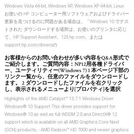
Windows Vista 64-bit, Windows XP, Windows XP 64-bit, Linux
お使いの HP コンピューター用ソフトウェアおよびドライバー
更新を見つけるのに問題がある場合は、「Windows 10 でテス
トされた ダウンロードする場所は、お使いのプリンタに応じ
て、HP Support Assistant、123.hp.com、または
support.hp.com/driversの
お客様からのお問い合わせが多い内容をQ&A形式で
ご紹介します。ご質問内容：NP12用各種ドライバ
ー、ユーティリティー(Windows 7) 1 本ページ下部の
リンク一覧から、任意のファイルをダウンロードし
ます。 2 ダウンロードしたファイルを右クリック
し、表示されるメニューより[プロパティ]を選択
Highlights of the AMD Catalyst™ 15.7.1 Windows Driver
Windows® 10 Support This driver provides support for
Windows® 10 as well as full WDDM 2.0 and DirectX® 12
support which is available on all AMD Graphics Core Next
(GCN) products, - AMD Radeon™ HD 7000 and newer graphics