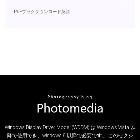
PDFブックダウンロード英語
Windows Display Driver Model (WDDM) は Windows Vista 以
降で使用でき、windows 8 以降で必要です。 このセクシ