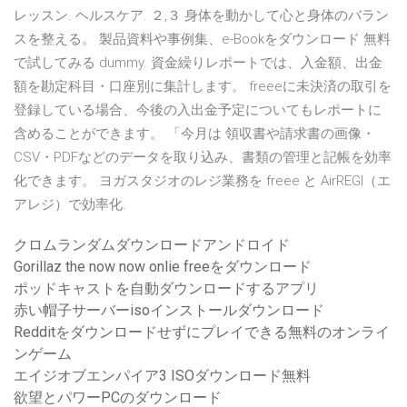
レッスン. ヘルスケア. ２,３ 身体を動かして心と身体のバラン
スを整える。 製品資料や事例集、e-Bookをダウンロード 無料
で試してみる dummy. 資金繰りレポートでは、入金額、出金
額を勘定科目・口座別に集計します。 freeeに未決済の取引を
登録している場合、今後の入出金予定についてもレポートに
含めることができます。 「今月は 領収書や請求書の画像・
CSV・PDFなどのデータを取り込み、書類の管理と記帳を効率
化できます。 ヨガスタジオのレジ業務を freee と AirREGI（エ
アレジ）で効率化.
クロムランダムダウンロードアンドロイド
Gorillaz the now now onlie freeをダウンロード
ポッドキャストを自動ダウンロードするアプリ
赤い帽子サーバーisoインストールダウンロード
Redditをダウンロードせずにプレイできる無料のオンライ
ンゲーム
エイジオブエンパイア3 ISOダウンロード無料
欲望とパワーPCのダウンロード