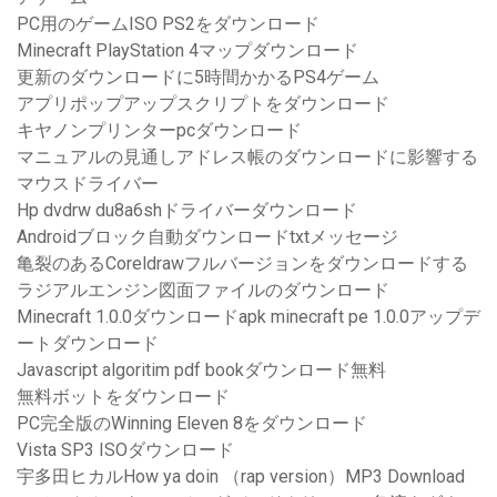
PC用のゲームISO PS2をダウンロード
Minecraft PlayStation 4マップダウンロード
更新のダウンロードに5時間かかるPS4ゲーム
アプリポップアップスクリプトをダウンロード
キヤノンプリンターpcダウンロード
マニュアルの見通しアドレス帳のダウンロードに影響する
マウスドライバー
Hp dvdrw du8a6shドライバーダウンロード
Androidブロック自動ダウンロードtxtメッセージ
亀裂のあるCoreldrawフルバージョンをダウンロードする
ラジアルエンジン図面ファイルのダウンロード
Minecraft 1.0.0ダウンロードapk minecraft pe 1.0.0アップデ
ートダウンロード
Javascript algoritim pdf bookダウンロード無料
無料ボットをダウンロード
PC完全版のWinning Eleven 8をダウンロード
Vista SP3 ISOダウンロード
宇多田ヒカルHow ya doin （rap version）MP3 Download