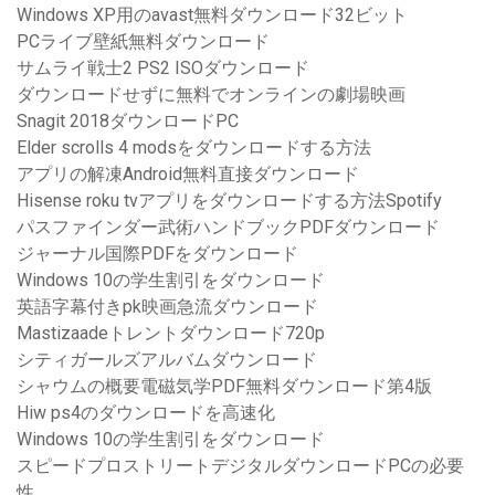
Windows XP用のavast無料ダウンロード32ビット
PCライブ壁紙無料ダウンロード
サムライ戦士2 PS2 ISOダウンロード
ダウンロードせずに無料でオンラインの劇場映画
Snagit 2018ダウンロードPC
Elder scrolls 4 modsをダウンロードする方法
アプリの解凍Android無料直接ダウンロード
Hisense roku tvアプリをダウンロードする方法Spotify
パスファインダー武術ハンドブックPDFダウンロード
ジャーナル国際PDFをダウンロード
Windows 10の学生割引をダウンロード
英語字幕付きpk映画急流ダウンロード
Mastizaadeトレントダウンロード720p
シティガールズアルバムダウンロード
シャウムの概要電磁気学PDF無料ダウンロード第4版
Hiw ps4のダウンロードを高速化
Windows 10の学生割引をダウンロード
スピードプロストリートデジタルダウンロードPCの必要
性