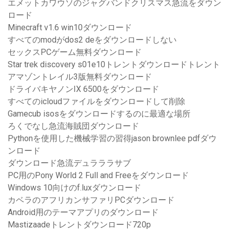
エメットカワウソのジャグバンドクリスマス急流をダウン
ロード
Minecraft v1.6 win10ダウンロード
すべてのmodがdos2 deをダウンロードしない
セックスPCゲーム無料ダウンロード
Star trek discovery s01e10トレントダウンロードトレント
アマゾントレイル3版無料ダウンロード
ドライバキヤノンIX 6500をダウンロード
すべてのicloudファイルをダウンロードして削除
Gamecub isosをダウンロードするのに最適な場所
ろくでなし急流海賊団ダウンロード
Pythonを使用した機械学習の習得jason brownlee pdfダウ
ンロード
ダウンロード急流デュラララサブ
PC用のPony World 2 Full and Freeをダウンロード
Windows 10向けのf.luxダウンロード
カベラのアフリカンサファリPCダウンロード
Android用のテーマアプリのダウンロード
Mastizaadeトレントダウンロード720p