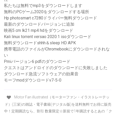
私たちは無料でmp3をダウンロードします
無料のPCゲーム2020をダウンロードする場所
Hp photosmart c7280ドライバー無料ダウンロード
最新のダウンロードバージョンに追加
映画5 cm lk21 mp4 hdをダウンロード
Kali linux torrent versao 2020.1 isoダウンロード
無料ダウンロードshhh＆sleep HD APK
携帯電話のファイルがChromebookにダウンロードされな
い
Pmiバージョン6 pdfのダウンロード
クエストはアンドロイドのダウンロードに失敗しました
ダウンロード急流ソフトウェアの効果音
モーフmodダウンロードv7-5-0
Motor Fan illustrated（モーターファン・イラストレーテッ
ド）(三栄)の雑誌・電子書籍(デジタル版)を送料無料でお得に販売
中！定期購読なら、割引 数量限定☆新規で1年購読するとあの「ク