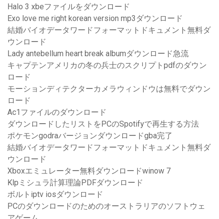
Halo 3 xbeファイルをダウンロード
Exo love me right korean version mp3ダウンロード
結婚バイオデータワードフォーマットドキュメント無料ダ
ウンロード
Lady antebellum heart break albumダウンロード急流
キャプテンアメリカの冬の兵士のスクリプトpdfのダウン
ロード
モーションディテクターカメラウィンドウは無料でダウン
ロード
Ac1ファイルのダウンロード
ダウンロードしたリストをPCのSpotifyで再生する方法
ポケモンgodraバージョンダウンロードgba完了
結婚バイオデータワードフォーマットドキュメント無料ダ
ウンロード
Xboxエミュレーター無料ダウンロードwinow 7
Klpミシュラ計算理論PDFダウンロード
ボルトiptv iosダウンロード
PCのダウンロードのためのオーストラリアのソフトウェ
アゲーム