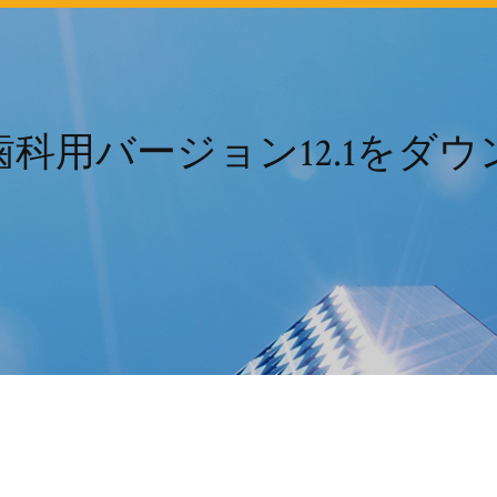
科用バージョン12.1をダ