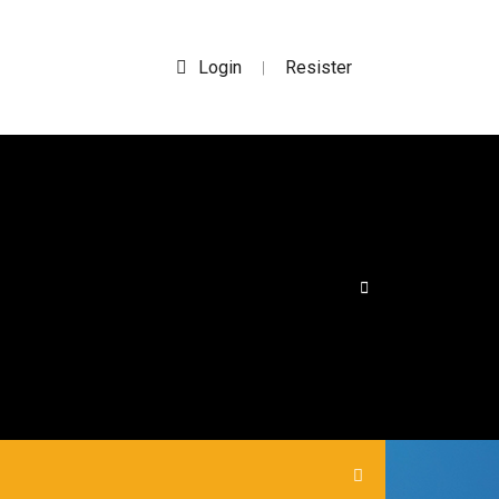
Login
Resister
|